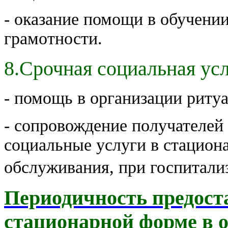
- оказание помощи в обучени
грамотности.
8.Срочная социальная усл
- помощь в организации риту
- cопровождение получателей
социальные услуги в стацион
обслуживания, при госпитали
Периодичность предост
стационарной форме в 