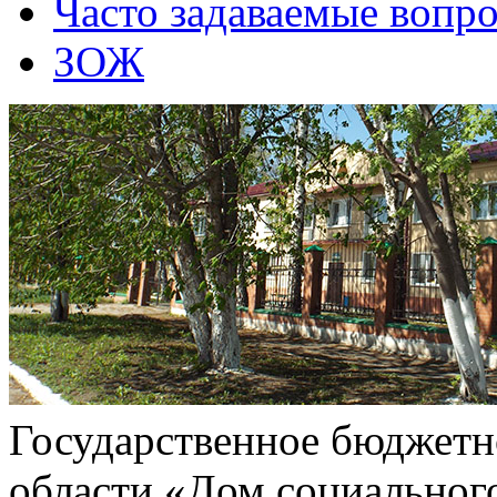
Часто задаваемые вопр
ЗОЖ
Государственное бюджетн
области «Дом социальног