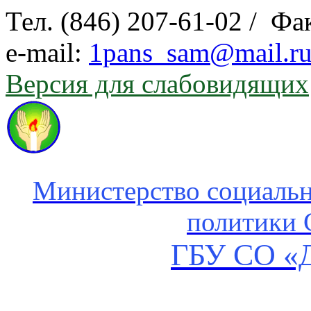
Тел. (846) 207-61-02 / Фа
e-mail:
1pans_sam@mail.r
Версия для слабовидящих
Министерство социальн
политики 
ГБУ СО «