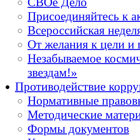
СВОё Дело
Присоединяйтесь к 
Всероссийская недел
От желания к цели и 
Незабываемое космич
звездам!»
Противодействие корр
Нормативные правов
Методические матер
Формы документов